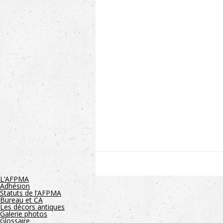
L’AFPMA
Adhésion
Statuts de l’AFPMA
Bureau et CA
Les décors antiques
Galerie photos
Glossaire