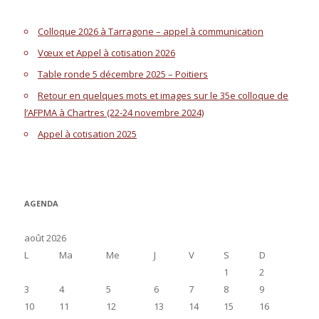
Colloque 2026 à Tarragone – appel à communication
Vœux et Appel à cotisation 2026
Table ronde 5 décembre 2025 – Poitiers
Retour en quelques mots et images sur le 35e colloque de
l’AFPMA à Chartres (22-24 novembre 2024)
Appel à cotisation 2025
AGENDA
août 2026
L
Ma
Me
J
V
S
D
1
2
3
4
5
6
7
8
9
10
11
12
13
14
15
16