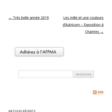
Navigation des articles
←
Très belle année 2019
Les mille et une couleurs
d’Autricum – Exposition à
Chartres
→
Recherche pour:
ARTICLES RÉCENTS