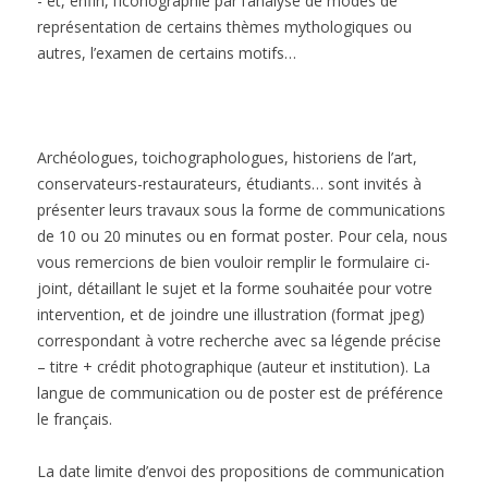
- et, enfin, l’iconographie par l’analyse de modes de
représentation de certains thèmes mythologiques ou
autres, l’examen de certains motifs…
Archéologues, toichographologues, historiens de l’art,
conservateurs-restaurateurs, étudiants… sont invités à
présenter leurs travaux sous la forme de communications
de 10 ou 20 minutes ou en format poster. Pour cela, nous
vous remercions de bien vouloir remplir le formulaire ci-
joint, détaillant le sujet et la forme souhaitée pour votre
intervention, et de joindre une illustration (format jpeg)
correspondant à votre recherche avec sa légende précise
– titre + crédit photographique (auteur et institution). La
langue de communication ou de poster est de préférence
le français.
La date limite d’envoi des propositions de communication