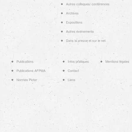
Autres colloques/ conférences
Archives
Expositions
Autres événements
Dans la presse et sur le net
Publications
Infos pratiques
Mentions légales
Publications AFPMA
Contact
Normes Pictor
Liens