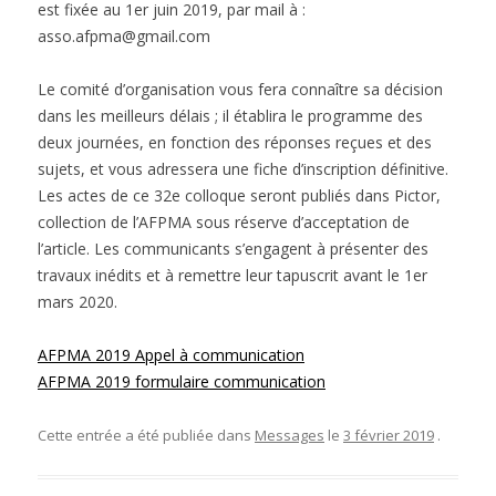
est fixée au 1er juin 2019, par mail à :
asso.afpma@gmail.com
Le comité d’organisation vous fera connaître sa décision
dans les meilleurs délais ; il établira le programme des
deux journées, en fonction des réponses reçues et des
sujets, et vous adressera une fiche d’inscription définitive.
Les actes de ce 32e colloque seront publiés dans Pictor,
collection de l’AFPMA sous réserve d’acceptation de
l’article. Les communicants s’engagent à présenter des
travaux inédits et à remettre leur tapuscrit avant le 1er
mars 2020.
AFPMA 2019 Appel à communication
AFPMA 2019 formulaire communication
Cette entrée a été publiée dans
Messages
le
3 février 2019
.