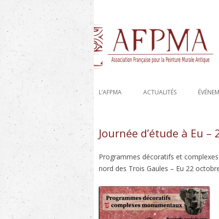
Etude, recherche et conservation des déco
AFPMA-Association 
L’AFPMA
ACTUALITÉS
ÉVÉNE
Journée d’étude à Eu – 
Programmes décoratifs et complexes 
nord des Trois Gaules – Eu 22 octobr