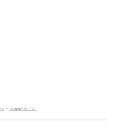
es
le
16 octobre 2021
.