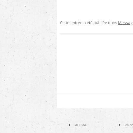
Cette entrée a été publiée dans
Messag
Navigation des articles
L’AFPMA
Les dé