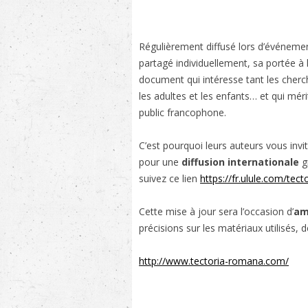
Régulièrement diffusé lors d’événeme
partagé individuellement, sa portée à 
document qui intéresse tant les cherch
les adultes et les enfants… et qui méri
public francophone.
C’est pourquoi leurs auteurs vous invit
pour une
diffusion internationale
g
suivez ce lien
https://fr.ulule.com/tec
Cette mise à jour sera l’occasion d’
am
précisions sur les matériaux utilisés, 
http://www.tectoria-romana.com/