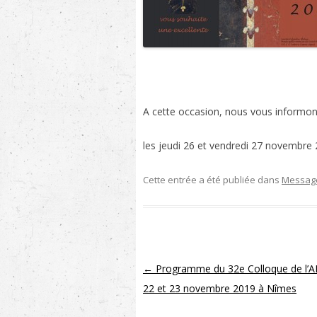
A cette occasion, nous vous informon
les jeudi 26 et vendredi 27 novembre 
Cette entrée a été publiée dans
Messag
Navigation des articles
←
Programme du 32e Colloque de l’
22 et 23 novembre 2019 à Nîmes