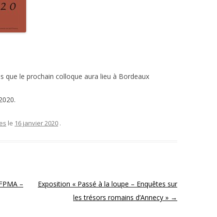
s que le prochain colloque aura lieu à Bordeaux
2020.
es
le
16 janvier 2020
.
AFPMA –
Exposition « Passé à la loupe – Enquêtes sur
les trésors romains d’Annecy »
→